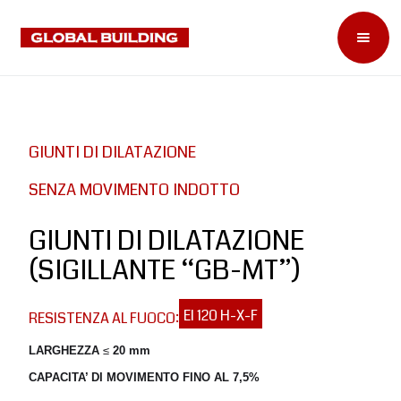
GIUNTI DI DILATAZIONE
SENZA MOVIMENTO INDOTTO
GIUNTI DI DILATAZIONE
(SIGILLANTE “GB-MT”)
EI 120 H-X-F
RESISTENZA AL FUOCO:
LARGHEZZA
≤
20 mm
CAPACITA’ DI MOVIMENTO FINO AL 7,5%