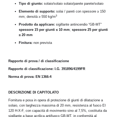
Tipo di giunto:
solaio/solaio solaio/parete parete/solaio
Elemento di supporto:
solai / pareti con spessore ≥ 150
3
mm; densità ≥ 550 kg/m
Prodotto da applicare:
sigillante antincendio “GB-MT”
spessore 15 per giunti ≤ 10 mm
;
spessore 25 per giunti
≤ 20 mm
Finitura:
non prevista
Rapporto di prova / di classificazione
Rapporto di classificazione: I.G. 391896/4199FR
Norma di prova: EN 1366-4
DESCRIZIONE DI CAPITOLATO
Fornitura e posa in opera di protezione di giunti di dilatazione a
solaio, con larghezza massima di 20 mm, resistenza al fuoco EI
120 H-X-F, con capacità di movimento sino al 7,5%, costituita da
sigillante a base acrilica antifuoco GB-MT, in conformità al