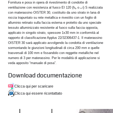
Fornitura e posa in opera di rivestimento di condotte di
ventilazione con resistenza al fuoco EI 120 (h
o
→
i) S realizzata
o
con materassino OISTER 30, costituito da uno strato in lana di
roccia trapuntato su rete metallica e rivestito con un foglio di
alluminio retinato sulla faccia esterna e protetto da uno speciale
tessuto alluminizzato resistente al fuoco sulla faccia opposta,
applicato in singolo strato, spessore 1x30 mm in conformità al
rapporto di classificazione Applus 22/32306437-1. Il materassino
OISTER 30 sarà applicato avvolgendo la condotta di ventilazione
sormontando le giunzioni longitudinali di circa 200 mm e quelle
trasversali di 100 mm e fissandolo con reggette metalliche nel
numero di 3 per materassino. Per le modalità di applicazione si
veda apposito “manuale di posa”.
Download documentazione
Clicca qui per scaricare
Clicca qui essere ricontattato