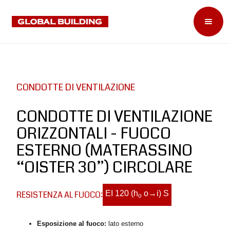
CONDOTTE DI VENTILAZIONE
CONDOTTE DI VENTILAZIONE
ORIZZONTALI - FUOCO
ESTERNO (MATERASSINO
“OISTER 30”) CIRCOLARE
RESISTENZA AL FUOCO:
EI 120 (h
o→i) S
o
Esposizione al fuoco:
lato esterno