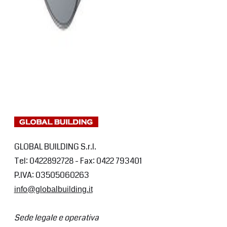
GLOBAL BUILDING S.r.l.
Tel: 0422892728 - Fax: 0422 793401
P.IVA: 03505060263
info@globalbuilding.it
Sede legale e operativa