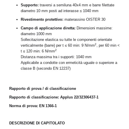
Supporto:
traversi a semiluna 40x4 mm e barre filettate
diametro 10 mm posti ad interasse ≤ 1040 mm
Rivestimento protettivo:
materassino OISTER 30
Campo di applicazione diretta:
Dimensioni massime:
diametro 1000 mm
Sollecitazione elastica su tutte le componenti orientate
2
verticalmente (barre) per t ≤ 60 min: 9 N/mm
, per 60 min <
2
t ≤ 120 min: 6 N/mm
Distanza massima tra i supporti: 1040 mm
Applicabile a condotte con ermeticità uguale o superiore a
classe B (secondo EN 12237)
Rapporto di prova / di classificazione
Rapporto di classificazione: Applus 22/32306437-1
Norma di prova: EN 1366-1
DESCRIZIONE DI CAPITOLATO